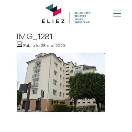
Skip
to
content
IMG_1281
Publié le 28 mai 2025